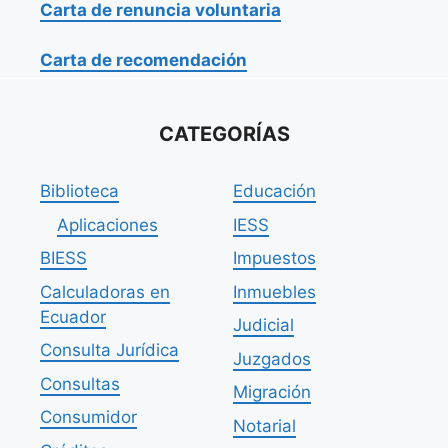
Carta de renuncia voluntaria
Carta de recomendación
CATEGORÍAS
Biblioteca
Educación
Aplicaciones
IESS
BIESS
Impuestos
Calculadoras en
Inmuebles
Ecuador
Judicial
Consulta Jurídica
Juzgados
Consultas
Migración
Consumidor
Notarial