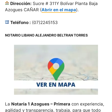
Dirección:
Sucre # 311Y Bolívar Planta Baja
Azogues CAÑAR (
Abrir en el mapa
).
Teléfono :
(07)2245153
NOTARIO LIBANO ALEJANDRO BELTRAN TORRES
La
Notaría 1 Azogues – Primera
con experiencia,
agilidad y transparencia, trabaja, para que todo