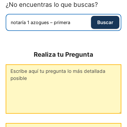
¿No encuentras lo que buscas?
Buscar
Realiza tu Pregunta
Comentario
Tu