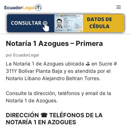
Saltar
Men
al
contenido
Notaría 1 Azogues – Primera
por
EcuadorLegal
La Notaria 1 de Azogues ubicada ⛳ en Sucre #
311Y Bolívar Planta Baja y es atendida por el
Notario Libano Alejandro Beltran Torres.
Consulte la dirección, teléfonos y email de la
Notaría 1 de Azogues.
DIRECCIÓN ☎ TELÉFONOS DE LA
NOTARÍA 1 EN AZOGUES