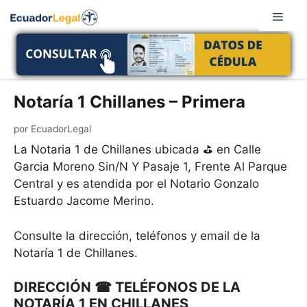
Saltar
Men
al
contenido
Notaría 1 Chillanes – Primera
por
EcuadorLegal
La Notaria 1 de Chillanes ubicada ⛳ en Calle
Garcia Moreno Sin/N Y Pasaje 1, Frente Al Parque
Central y es atendida por el Notario Gonzalo
Estuardo Jacome Merino.
Consulte la dirección, teléfonos y email de la
Notaría 1 de Chillanes.
DIRECCIÓN ☎ TELÉFONOS DE LA
NOTARÍA 1 EN CHILLANES