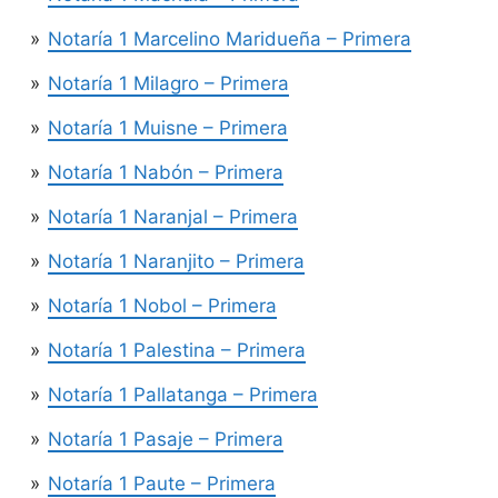
Notaría 1 Marcelino Maridueña – Primera
Notaría 1 Milagro – Primera
Notaría 1 Muisne – Primera
Notaría 1 Nabón – Primera
Notaría 1 Naranjal – Primera
Notaría 1 Naranjito – Primera
Notaría 1 Nobol – Primera
Notaría 1 Palestina – Primera
Notaría 1 Pallatanga – Primera
Notaría 1 Pasaje – Primera
Notaría 1 Paute – Primera