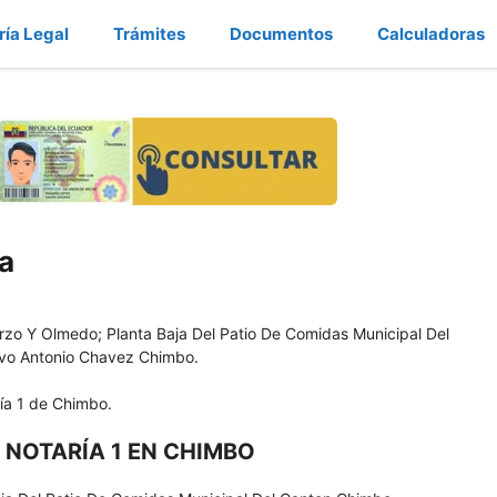
ría Legal
Trámites
Documentos
Calculadoras
a
zo Y Olmedo; Planta Baja Del Patio De Comidas Municipal Del
avo Antonio Chavez Chimbo.
ría 1 de Chimbo.
 NOTARÍA 1 EN CHIMBO