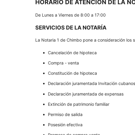
HORARIO DE ATENCIÓN DE LA NO
De Lunes a Viernes de 8:00 a 17:00
SERVICIOS DE LA NOTARÍA
La Notaria 1 de Chimbo pone a consideración los si
Cancelación de hipoteca
Compra - venta
Constitución de hipoteca
Declaración juramentada Invitación cubano
Declaración juramentada de expensas
Extinción de patrimonio familiar
Permiso de salida
Posesión efectiva
Promesa de compra venta