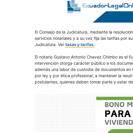
El Consejo de la Judicatura, mediante la resolució
servicios notariales y a su vez fija las tarifas por 
Judicatura. Ver
tasas y tarifas.
El notario Gustavo Antonio Chavez Chimbo es el fu
intervención otorga carácter público a los document
además una labor de custodia de documentos en los
por ley y por ética profesional, a mantener la neut
postulantes, quienes deben tomar parte y estar de