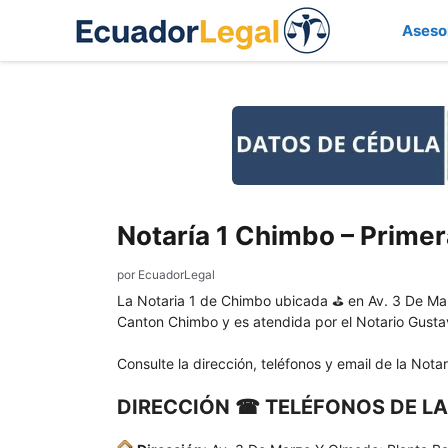
Saltar
Aseso
al
contenido
Notaría 1 Chimbo – Primer
por
EcuadorLegal
La Notaria 1 de Chimbo ubicada ⛳ en Av. 3 De Mar
Canton Chimbo y es atendida por el Notario Gust
Consulte la dirección, teléfonos y email de la Nota
DIRECCIÓN ☎ TELÉFONOS DE LA