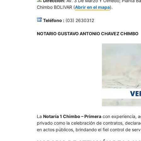
Dirección:
Av. 3 De Marzo Y Olmedo; Planta Ba
Chimbo BOLIVAR (
Abrir en el mapa
).
Teléfono :
(03) 2630312
NOTARIO GUSTAVO ANTONIO CHAVEZ CHIMBO
La
Notaría 1 Chimbo – Primera
con experiencia, a
privado como la celebración de contratos, declarac
en actos públicos, brindando el fiel control de ser