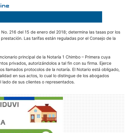
n No. 216 del 15 de enero del 2018; determina las tasas por los
su prestación. Las tarifas están reguladas por el Consejo de la
ncionario principal de la Notaría 1 Chimbo – Primera cuya
os privados, autorizándolos a tal fin con su firma. Ejerce
 llamados protocolos de la notaría. El Notario está obligado,
ralidad en sus actos, lo cual lo distingue de los abogados
l lado de sus clientes o representados.