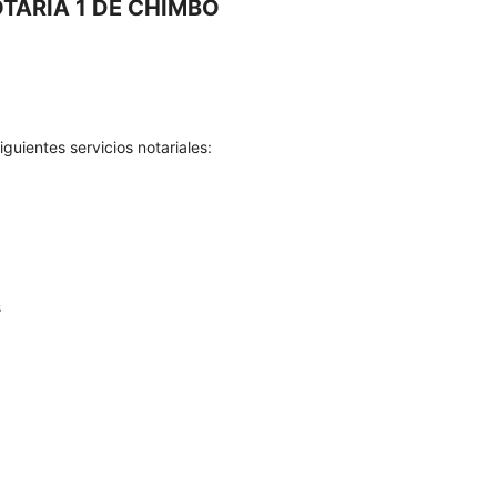
TARIA 1 DE CHIMBO
guientes servicios notariales:
s