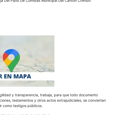
ja Del Patio De Comidas Municipal Del Canton Chimbo
gilidad y transparencia, trabaja, para que todo documento
iones, testamentos y otros actos extrajudiciales, se conviertan
vir como testigos públicos.