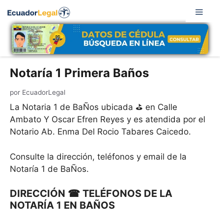
Saltar
Men
al
contenido
Notaría 1 Primera Baños
por
EcuadorLegal
La Notaria 1 de BaÑos ubicada ⛳ en Calle
Ambato Y Oscar Efren Reyes y es atendida por el
Notario Ab. Enma Del Rocio Tabares Caicedo.
Consulte la dirección, teléfonos y email de la
Notaría 1 de BaÑos.
DIRECCIÓN ☎ TELÉFONOS DE LA
NOTARÍA 1 EN BAÑOS