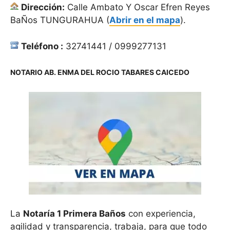
Dirección:
Calle Ambato Y Oscar Efren Reyes
BaÑos TUNGURAHUA (
Abrir en el mapa
).
Teléfono :
32741441 / 0999277131
NOTARIO AB. ENMA DEL ROCIO TABARES CAICEDO
La
Notaría 1 Primera Baños
con experiencia,
agilidad y transparencia, trabaja, para que todo