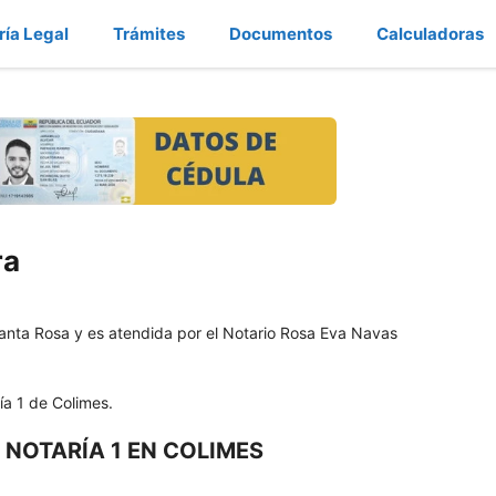
ría Legal
Trámites
Documentos
Calculadoras
ra
anta Rosa y es atendida por el Notario Rosa Eva Navas
ría 1 de Colimes.
 NOTARÍA 1 EN COLIMES