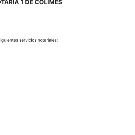
TARIA 1 DE COLIMES
guientes servicios notariales:
s