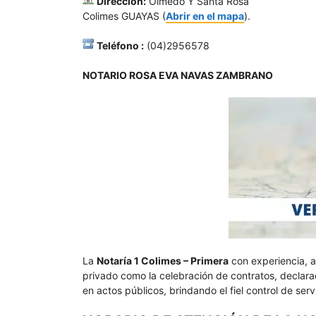
Dirección:
Olmedo Y Santa Rosa
Colimes GUAYAS (
Abrir en el mapa
).
Teléfono :
(04)2956578
NOTARIO ROSA EVA NAVAS ZAMBRANO
La
Notaría 1 Colimes – Primera
con experiencia, a
privado como la celebración de contratos, declarac
en actos públicos, brindando el fiel control de ser