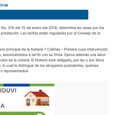
n No. 216 del 15 de enero del 2018; determina las tasas por los
su prestación. Las tarifas están reguladas por el Consejo de la
io principal de la Notaría 1 Colimes – Primera cuya intervención
 autorizándolos a tal fin con su firma. Ejerce además una labor
os de la notaría. El Notario está obligado, por ley y por ética
s, lo cual lo distingue de los abogados postulantes, quienes
s o representados.