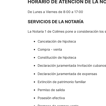
HORARIO DE ATENCIÓN DE LA NO
De Lunes a Viernes de 8:00 a 17:00
SERVICIOS DE LA NOTARÍA
La Notaria 1 de Colimes pone a consideración los si
Cancelación de hipoteca
Compra - venta
Constitución de hipoteca
Declaración juramentada Invitación cubano
Declaración juramentada de expensas
Extinción de patrimonio familiar
Permiso de salida
Posesión efectiva
Promesa de compra venta