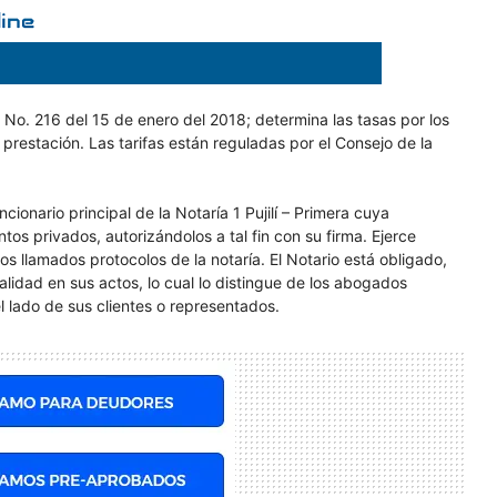
n No. 216 del 15 de enero del 2018; determina las tasas por los
su prestación. Las tarifas están reguladas por el Consejo de la
cionario principal de la Notaría 1 Pujilí – Primera cuya
os privados, autorizándolos a tal fin con su firma. Ejerce
 llamados protocolos de la notaría. El Notario está obligado,
ralidad en sus actos, lo cual lo distingue de los abogados
l lado de sus clientes o representados.