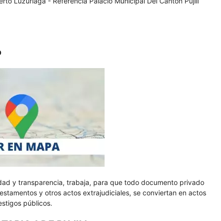
o Luzuriaga - Referencia Palacio Municipal Del Cantón Pujili
O
idad y transparencia, trabaja, para que todo documento privado
estamentos y otros actos extrajudiciales, se conviertan en actos
estigos públicos.