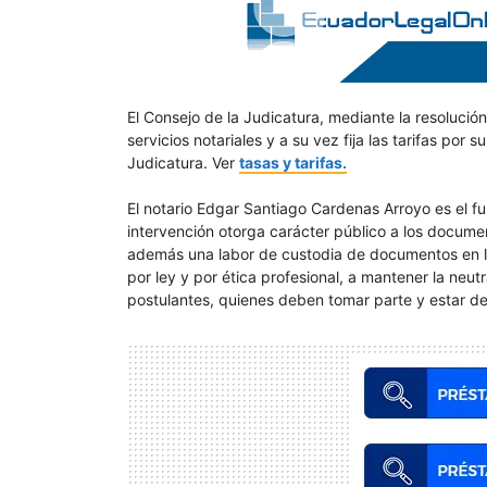
El Consejo de la Judicatura, mediante la resolució
servicios notariales y a su vez fija las tarifas por 
Judicatura. Ver
tasas y tarifas.
El notario Edgar Santiago Cardenas Arroyo es el fun
intervención otorga carácter público a los document
además una labor de custodia de documentos en los
por ley y por ética profesional, a mantener la neut
postulantes, quienes deben tomar parte y estar de