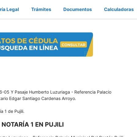
ría Legal
Trámites
Documentos
Calculadoras
 6-05 Y Pasaje Humberto Luzuriaga - Referencia Palacio
otario Edgar Santiago Cardenas Arroyo.
a 1 de Pujili.
NOTARÍA 1 EN PUJILI