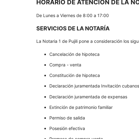
HORARIO DE ATENCIÓN DE LA NOT
De Lunes a Viernes de 8:00 a 17:00
SERVICIOS DE LA NOTARÍA
La Notaria 1 de Pujili pone a consideración los sigu
Cancelación de hipoteca
Compra - venta
Constitución de hipoteca
Declaración juramentada Invitación cubano
Declaración juramentada de expensas
Extinción de patrimonio familiar
Permiso de salida
Posesión efectiva
Promesa de compra venta