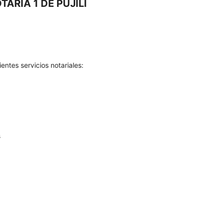
ARIA 1 DE PUJILI
ientes servicios notariales:
s