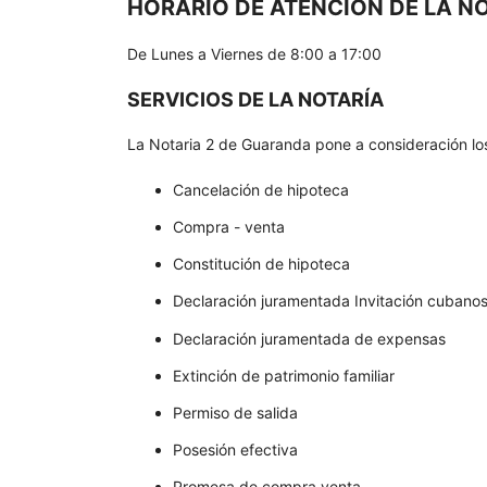
HORARIO DE ATENCIÓN DE LA N
De Lunes a Viernes de 8:00 a 17:00
SERVICIOS DE LA NOTARÍA
La Notaria 2 de Guaranda pone a consideración los 
Cancelación de hipoteca
Compra - venta
Constitución de hipoteca
Declaración juramentada Invitación cubano
Declaración juramentada de expensas
Extinción de patrimonio familiar
Permiso de salida
Posesión efectiva
Promesa de compra venta