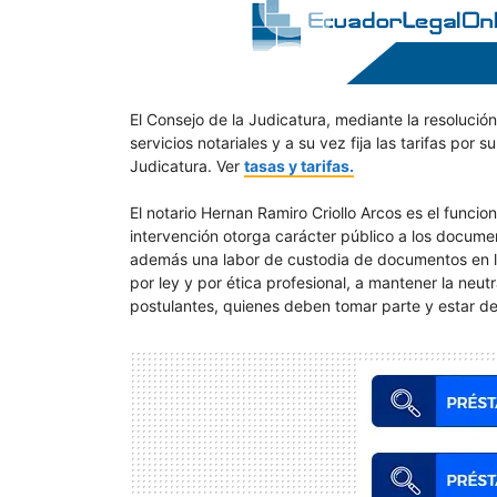
El Consejo de la Judicatura, mediante la resolució
servicios notariales y a su vez fija las tarifas por 
Judicatura. Ver
tasas y tarifas.
El notario Hernan Ramiro Criollo Arcos es el funci
intervención otorga carácter público a los document
además una labor de custodia de documentos en los
por ley y por ética profesional, a mantener la neut
postulantes, quienes deben tomar parte y estar de