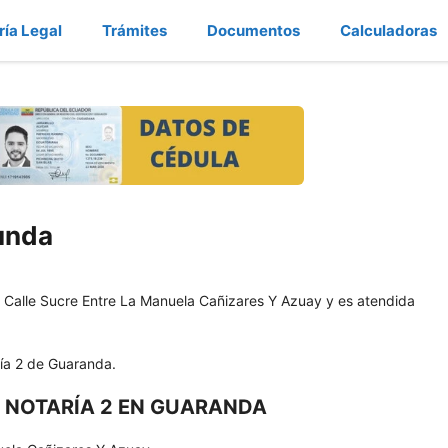
ría Legal
Trámites
Documentos
Calculadoras
unda
 Calle Sucre Entre La Manuela Cañizares Y Azuay y es atendida
ría 2 de Guaranda.
 NOTARÍA 2 EN GUARANDA