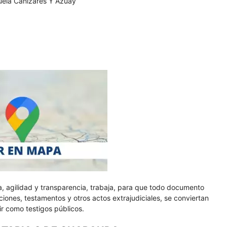
uela Cañizares Y Azuay
, agilidad y transparencia, trabaja, para que todo documento
iones, testamentos y otros actos extrajudiciales, se conviertan
vir como testigos públicos.