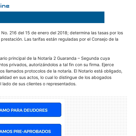
n No. 216 del 15 de enero del 2018; determina las tasas por los
su prestación. Las tarifas están reguladas por el Consejo de la
onario principal de la Notaría 2 Guaranda – Segunda cuya
os privados, autorizándolos a tal fin con su firma. Ejerce
 llamados protocolos de la notaría. El Notario está obligado,
ralidad en sus actos, lo cual lo distingue de los abogados
l lado de sus clientes o representados.