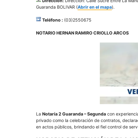
Dirección:
Direccion: Calle Sucre Entre La Man
Guaranda BOLIVAR (
Abrir en el mapa
).
Teléfono :
(03)2550675
NOTARIO HERNAN RAMIRO CRIOLLO ARCOS
La
Notaría 2 Guaranda – Segunda
con experiencia
privado como la celebración de contratos, declarac
en actos públicos, brindando el fiel control de ser