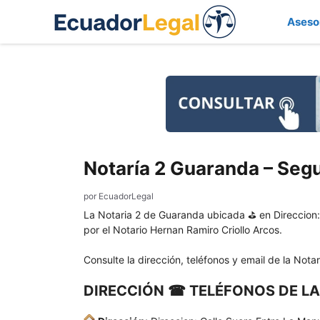
Saltar
Aseso
al
contenido
Notaría 2 Guaranda – Seg
por
EcuadorLegal
La Notaria 2 de Guaranda ubicada ⛳ en Direccion:
por el Notario Hernan Ramiro Criollo Arcos.
Consulte la dirección, teléfonos y email de la Nota
DIRECCIÓN ☎ TELÉFONOS DE LA