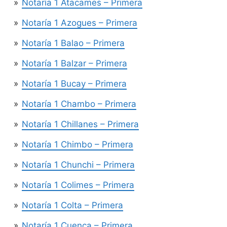
Notaría 1 Atacames – Primera
Notaría 1 Azogues – Primera
Notaría 1 Balao – Primera
Notaría 1 Balzar – Primera
Notaría 1 Bucay – Primera
Notaría 1 Chambo – Primera
Notaría 1 Chillanes – Primera
Notaría 1 Chimbo – Primera
Notaría 1 Chunchi – Primera
Notaría 1 Colimes – Primera
Notaría 1 Colta – Primera
Notaría 1 Cuenca – Primera