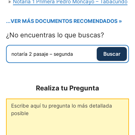
Notaría 1 Primera Pedro Moncayo – Tabacundo
...VER MÁS DOCUMENTOS RECOMENDADOS »
¿No encuentras lo que buscas?
Buscar
Realiza tu Pregunta
Comentario