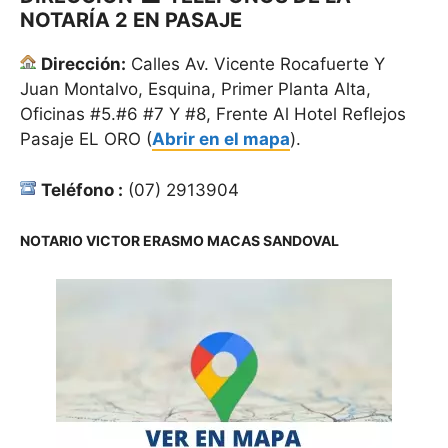
NOTARÍA 2 EN PASAJE
Dirección:
Calles Av. Vicente Rocafuerte Y
Juan Montalvo, Esquina, Primer Planta Alta,
Oficinas #5.#6 #7 Y #8, Frente Al Hotel Reflejos
Pasaje EL ORO (
Abrir en el mapa
).
Teléfono :
(07) 2913904
NOTARIO VICTOR ERASMO MACAS SANDOVAL