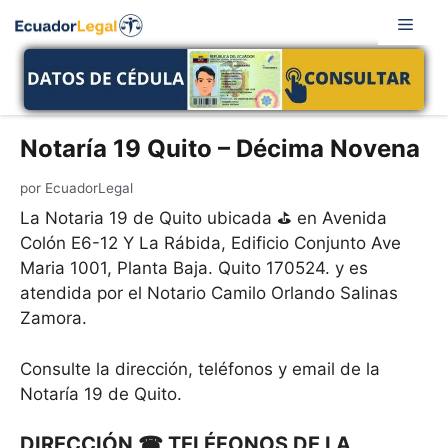
Saltar
Men
al
contenido
Notaría 19 Quito – Décima Novena
por
EcuadorLegal
La Notaria 19 de Quito ubicada ⛳ en Avenida
Colón E6-12 Y La Rábida, Edificio Conjunto Ave
Maria 1001, Planta Baja. Quito 170524. y es
atendida por el Notario Camilo Orlando Salinas
Zamora.
Consulte la dirección, teléfonos y email de la
Notaría 19 de Quito.
DIRECCIÓN ☎ TELÉFONOS DE LA