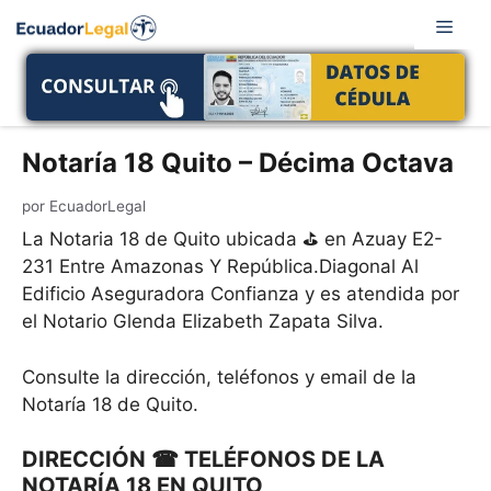
Saltar
Men
al
contenido
Notaría 18 Quito – Décima Octava
por
EcuadorLegal
La Notaria 18 de Quito ubicada ⛳ en Azuay E2-
231 Entre Amazonas Y República.Diagonal Al
Edificio Aseguradora Confianza y es atendida por
el Notario Glenda Elizabeth Zapata Silva.
Consulte la dirección, teléfonos y email de la
Notaría 18 de Quito.
DIRECCIÓN ☎ TELÉFONOS DE LA
NOTARÍA 18 EN QUITO