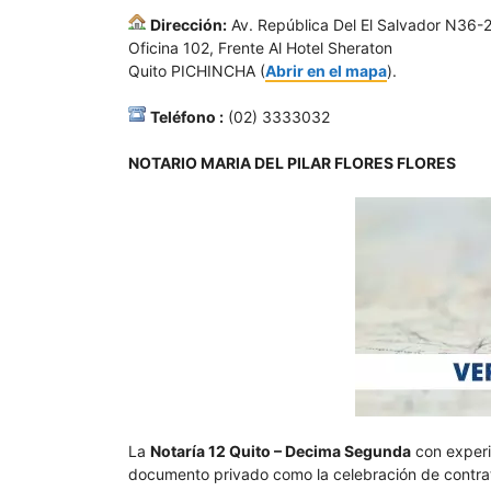
Dirección:
Av. República Del El Salvador N36-2
Oficina 102, Frente Al Hotel Sheraton
Quito PICHINCHA (
Abrir en el mapa
).
Teléfono :
(02) 3333032
NOTARIO MARIA DEL PILAR FLORES FLORES
La
Notaría 12 Quito – Decima Segunda
con experie
documento privado como la celebración de contrato