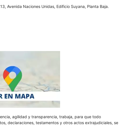
13, Avenida Naciones Unidas, Edificio Suyana, Planta Baja.
ncia, agilidad y transparencia, trabaja, para que todo
s, declaraciones, testamentos y otros actos extrajudiciales, se