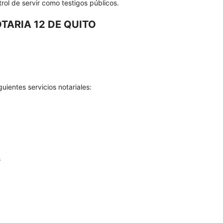
trol de servir como testigos públicos.
TARIA 12 DE QUITO
uientes servicios notariales:
s