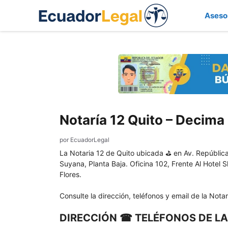
Saltar
Aseso
al
contenido
Notaría 12 Quito – Decim
por
EcuadorLegal
La Notaria 12 de Quito ubicada ⛳ en Av. República
Suyana, Planta Baja. Oficina 102, Frente Al Hotel S
Flores.
Consulte la dirección, teléfonos y email de la Notar
DIRECCIÓN ☎ TELÉFONOS DE LA