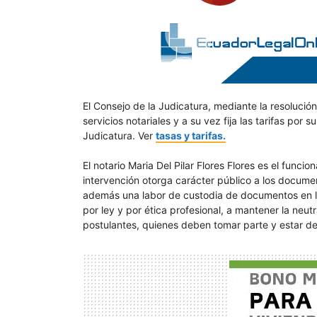
El Consejo de la Judicatura, mediante la resolució
servicios notariales y a su vez fija las tarifas por 
Judicatura. Ver
tasas y tarifas.
El notario Maria Del Pilar Flores Flores es el func
intervención otorga carácter público a los document
además una labor de custodia de documentos en los
por ley y por ética profesional, a mantener la neut
postulantes, quienes deben tomar parte y estar de