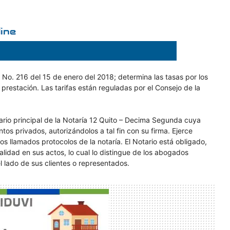
n No. 216 del 15 de enero del 2018; determina las tasas por los
su prestación. Las tarifas están reguladas por el Consejo de la
ionario principal de la Notaría 12 Quito – Decima Segunda cuya
os privados, autorizándolos a tal fin con su firma. Ejerce
 llamados protocolos de la notaría. El Notario está obligado,
ralidad en sus actos, lo cual lo distingue de los abogados
l lado de sus clientes o representados.